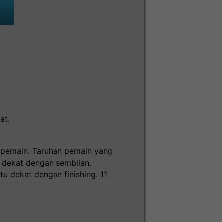
at.
k pemain. Taruhan pemain yang
 dekat dengan sembilan.
u dekat dengan finishing. 11