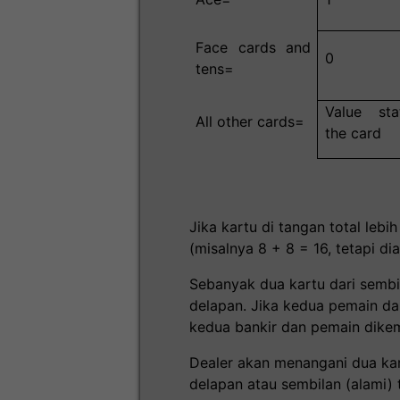
Face cards and
0
tens=
Value st
All other cards=
the card
Jika kartu di tangan total lebi
(misalnya 8 + 8 = 16, tetapi di
Sebanyak dua kartu dari sembil
delapan. Jika kedua pemain dan
kedua bankir dan pemain dikem
Dealer akan menangani dua kart
delapan atau sembilan (alami) t