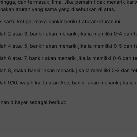
 hingga, dan termasuk, lima. Jika pemain tidak menarik kart
nakan aturan yang sama yang disebutkan di atas.
kartu ketiga, maka bankir berikut aturan-aturan ini:
lah 2 atau 3, bankir akan menarik jika ia memiliki 0-4 dan 
lah 4 atau 5, bankir akan menarik jika ia memiliki 0-5 dan 
ah 6 atau 7, bankir akan menarik jika ia memiliki 0-6 dan t
lah 8, maka bankir akan menarik jika ia memiliki 0-2 dan te
lah 9,10, wajah kartu atau Ace, bankir akan menarik jika ia
an dibayar sebagai berikut: