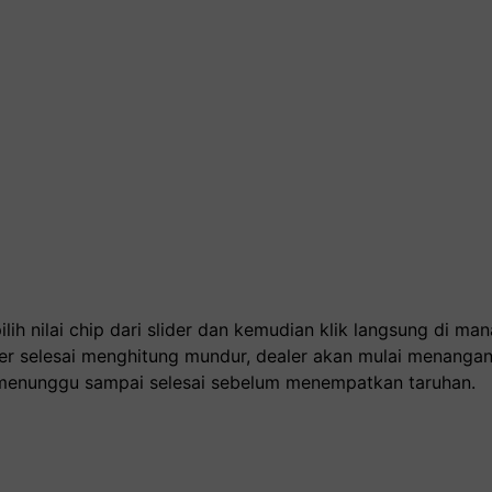
ih nilai chip dari slider dan kemudian klik langsung di man
mer selesai menghitung mundur, dealer akan mulai menangan
menunggu sampai selesai sebelum menempatkan taruhan.