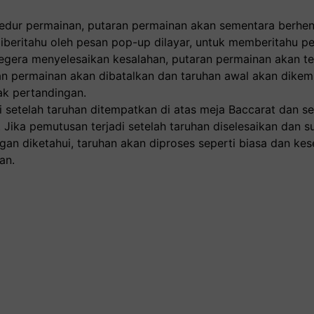
edur permainan, putaran permainan akan sementara berhen
diberitahu oleh pesan pop-up dilayar, untuk memberitahu 
segera menyelesaikan kesalahan, putaran permainan akan ter
ran permainan akan dibatalkan dan taruhan awal akan dike
ak pertandingan.
 setelah taruhan ditempatkan di atas meja Baccarat dan se
. Jika pemutusan terjadi setelah taruhan diselesaikan dan s
gan diketahui, taruhan akan diproses seperti biasa dan 
an.