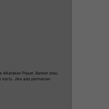
a dikatakan Player, Banker atau
i kartu. Jika ada permainan