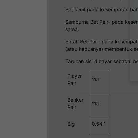
Bet kecil pada kesempatan bah
Sempurna Bet Pair- pada kese
sama.
Entah Bet Pair- pada kesempat
(atau keduanya) membentuk s
Taruhan sisi dibayar sebagai be
Player
11:1
Pair
Banker
11:1
Pair
Big
0.54:1