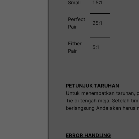
Small
1.5:1
Perfect
25:1
Pair
Either
5:1
Pair
PETUNJUK TARUHAN
Untuk menempatkan taruhan, pil
Tie di tengah meja. Setelah ti
berlangsung Anda akan harus 
ERROR HANDLING