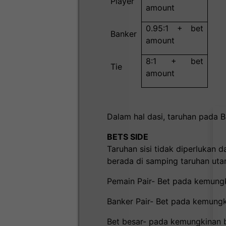
Player
amount
0.95:1 + bet
Banker
amount
8:1 + bet
Tie
amount
Dalam hal dasi, taruhan pada 
BETS SIDE
Taruhan sisi tidak diperlukan
berada di samping taruhan utam
Pemain Pair- Bet pada kemung
Banker Pair- Bet pada kemungk
Bet besar- pada kemungkinan b