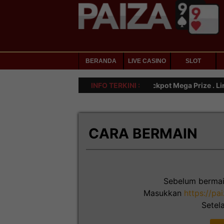
BERANDA
LIVE CASINO
SLOT
MM Bolatangkas Paiza99 Hadir Fitur Jackpot Mega Prize . Link Alterna
INFO TERKINI :
CARA BERMAIN
Sebelum bermai
Masukkan
https://pa
Setel