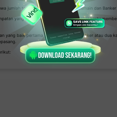
wa jumlah total kartu dibagikan antara pemain dan Banker 
mpatan yang pertama dua Player atau Banker kartu memben
an yang baik pertama dua kartu tangan Banker atau dua k
epasang.
rikut: