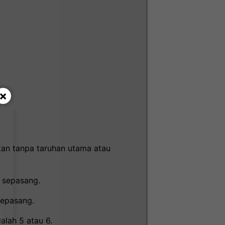
×
kan tanpa taruhan utama atau
 sepasang.
sepasang.
lah 5 atau 6.