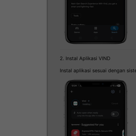
2. Instal Aplikasi VIND
Instal aplikasi sesuai dengan s