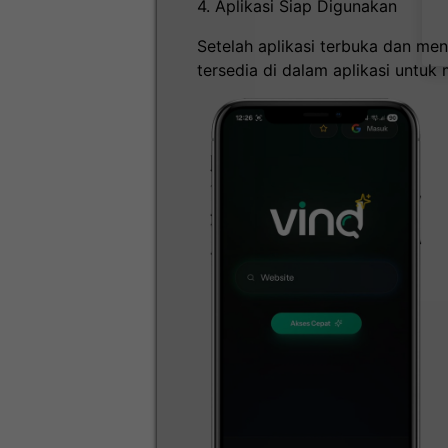
4. Aplikasi Siap Digunakan
Setelah aplikasi terbuka dan men
tersedia di dalam aplikasi untuk 