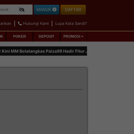
MASUK
DAFTAR
arikan
Hubungi Kami
Lupa Kata Sandi?
OK
POKER
DEPOSIT
PROMOSI
M Bolatangkas Paiza99 Hadir Fitur Jackpot Mega Prize . Link Alterna